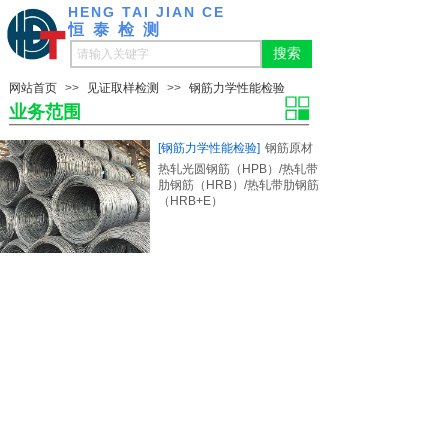
HENG TAI JIAN CE
恒泰检测
搜索
网站首页
>>
见证取样检测
>>
钢筋力学性能检验
业务范围
[钢筋力学性能检验]
钢筋原材
热轧光圆钢筋（HPB）/热轧带
肋钢筋（HRB）/热轧带肋钢筋
（HRB+E）