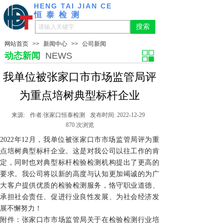
HENG TAI JIAN CE
恒泰检测
搜索
网站首页
>>
新闻中心
>>
公司新闻
动态新闻
NEWS
我单位被张家口市市场监管局评
为重点培树典型标杆企业
来源:
作者:
张家口恒泰检测
发布时间:
2022-12-29
870
次浏览
2022年12月，我单位被张家口市市场监管局评为重
点培树典型标杆企业。这是对我公司以往工作的肯
定，同时也对典型标杆检验检测机构提出了更高的
要求。我公司将以新的高度与认知更加竭诚的为广
大客户提供优质的检验检测服务，恪守职业道德、
承担社会责任、促进行业良性发展、为社会经济发
展不懈努力！
附件：张家口市市场监管局关于在检验检测行业培